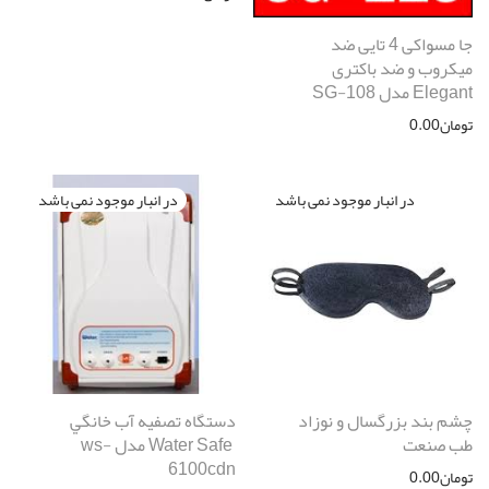
جا مسواکی 4 تایی ضد
میکروب و ضد باکتری
Elegant مدل SG-108
تومان
0.00
چشم بند بزرگسال و نوزاد
دستگاه تصفيه آب خانگي
طب صنعت
Water Safe مدل ws-
6100cdn
تومان
0.00