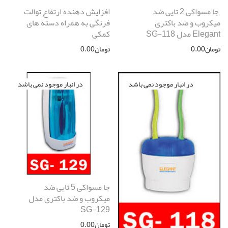
جا مسواکی 2 تایی ضد
افزایش دهنده ارتفاع توالت
میکروب و ضد باکتری
فرنگی به همراه دسته های
Elegant مدل SG-118
کمکی
تومان
0.00
تومان
0.00
جا مسواکی 5 تایی ضد
میکروب و ضد باکتری مدل
SG-129
تومان
0.00