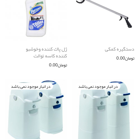
دستگیره کمکی
ژل پاك كننده وخوشبو
كننده كاسه توالت
تومان
0.00
تومان
0.00