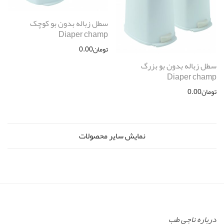
سطل زباله بدون بو کوچک
Diaper champ
تومان
0.00
سطل زباله بدون بو بزرگ
Diaper champ
تومان
0.00
نمایش سایر محصولات
درباره ناجی طب