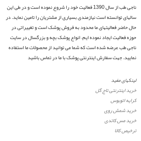
ناجی طب از سال 1390 فعالیت خود را شروع نموده است و در طی این
سالهای توانسته است نیازمندی بسیاری از مشتریان را تامین نماید. در
حال حاضر فعالیتهای ما محدود به فروش پوشک است و تغییراتی در
حوزه فعالیت ایجاد نموده ایم. انواع پوشک بچه و بزرگسال در سایت
ناجی طب عرضه شده است که شما می توانید از محصولات ما استفاده
نمایید. جهت سفارش اینترنتی پوشک با ما در تماس باشید
لینکهای مفید
خرید اینترنتی تاج گل
کرایه اتوبوس
خرید شمش روی
خرید مس کاتدی
ترخیص کالا