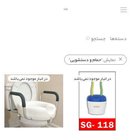
دسته‌ها
جستجو
نمایش
“حمام و دستشویی”