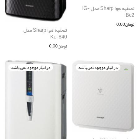
تصفیه هوا Sharp مدل IG-
Bc2
تومان
0.00
تصفیه هوا Sharp مدل
Kc-840
تومان
0.00