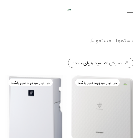
دسته‌ها
جستجو
نمایش
“تصفیه هوای خانه”