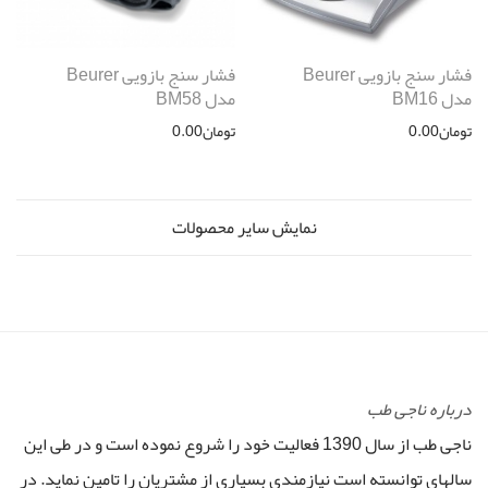
فشار سنج بازویی Beurer
فشار سنج بازویی Beurer
مدل BM16
مدل BM58
تومان
0.00
تومان
0.00
نمایش سایر محصولات
درباره ناجی طب
ناجی طب از سال 1390 فعالیت خود را شروع نموده است و در طی این
سالهای توانسته است نیازمندی بسیاری از مشتریان را تامین نماید. در