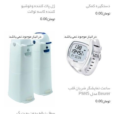
دستگیره کمکی
ژل پاك كننده وخوشبو
كننده كاسه توالت
تومان
0.00
تومان
0.00
ساعت نمایشگر ضربان قلب
Beurer مدل PM45
تومان
0.00
سطل زباله بدون بو بزرگ