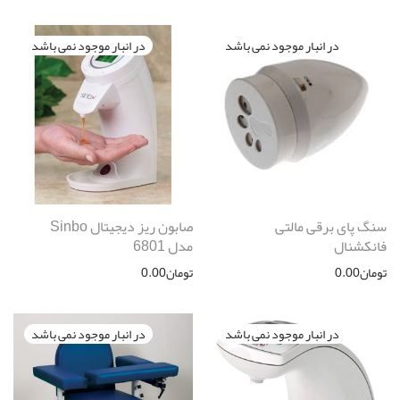
سنگ پای برقی مالتی
صابون ریز دیجیتال Sinbo
فانکشنال
مدل 6801
تومان
0.00
تومان
0.00