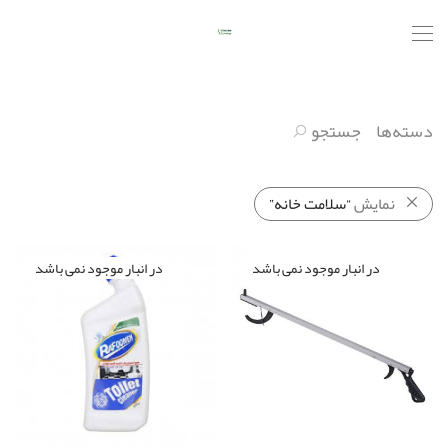
دسته‌ها
جستجو
نمایش
“سلامت خانه”