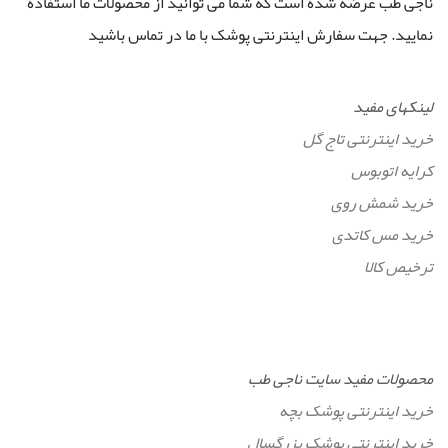
ناجی طب عرضه شده است که شما می توانید از محصولات ما استفاده
نمایید. جهت سفارش اینترنتی پوشک با ما در تماس باشید
لینکهای مفید
خرید اینترنتی تاج گل
کرایه اتوبوس
خرید شمش روی
خرید مس کاتدی
ترخیص کالا
محصولات مفید سایت ناجی طب
خرید اینترنتی پوشک بچه
خرید اینترنتی پوشک بزرگسال