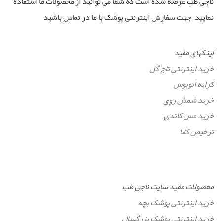
ناجی طب عرضه شده است که شما می توانید از محصولات ما استفاده
نمایید. جهت سفارش اینترنتی پوشک با ما در تماس باشید
لینکهای مفید
خرید اینترنتی تاج گل
کرایه اتوبوس
خرید شمش روی
خرید مس کاتدی
ترخیص کالا
محصولات مفید سایت ناجی طب
خرید اینترنتی پوشک بچه
خرید اینترنتی پوشک بزرگسال