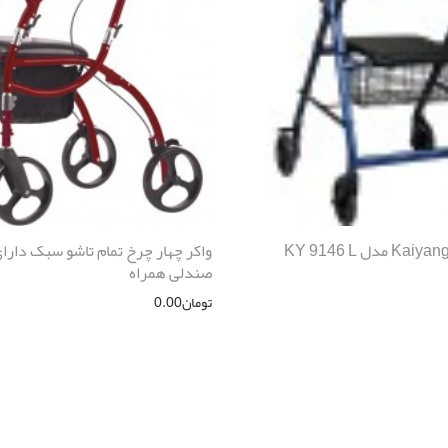
واکر چهار چرخ تمام تاشو سبک دارا
صندلی همراه
تومان
0.00