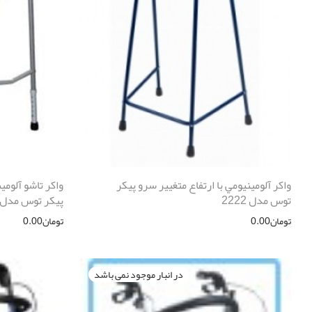
واكر آلومينيومي با ارتفاع متغيير سرو پیکر
واكر تاشو آلومي
توس مدل 2222
پیکر توس مدل 2212
تومان
0.00
تومان
0.00