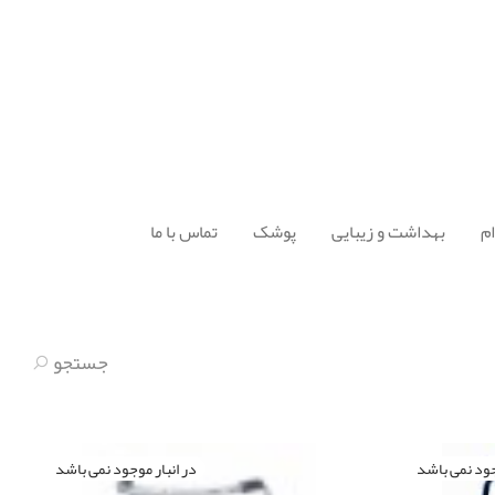
م
بهداشت و زیبایی
پوشک
تماس با ما
جستجو