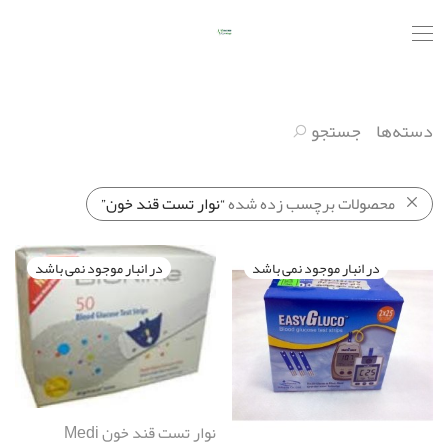
دسته‌ها
جستجو
محصولات برچسب زده شده
“نوار تست قند خون”
نوار تست قند خون Medi