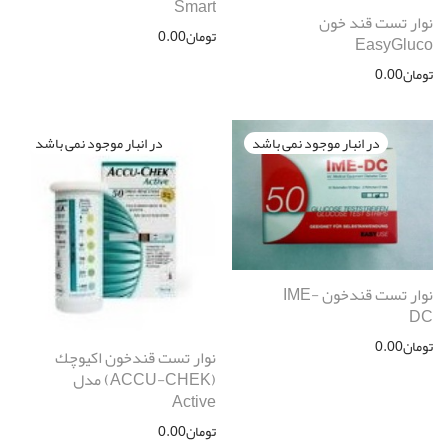
Smart
نوار تست قند خون
تومان
0.00
EasyGluco
تومان
0.00
نوار تست قندخون IME-
DC
تومان
0.00
نوار تست قندخون اكيوچك
(ACCU-CHEK) مدل
Active
تومان
0.00