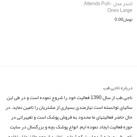
اتندز مدل Attends Pull-
Ones Large
تومان
0.00
درباره ناجی طب
ناجی طب از سال 1390 فعالیت خود را شروع نموده است و در طی این
سالهای توانسته است نیازمندی بسیاری از مشتریان را تامین نماید. در
حال حاضر فعالیتهای ما محدود به فروش پوشک است و تغییراتی در
حوزه فعالیت ایجاد نموده ایم. انواع پوشک بچه و بزرگسال در سایت
ناجی طب عرضه شده است که شما می توانید از محصولات ما استفاده