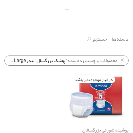
دسته‌ها
جستجو
محصولات برچسب زده شده
“پوشک بزرگسال اتندزAttends Pull-Ones Large”
پوشینه شورتی بزرگسالان