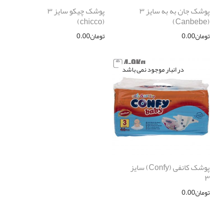
پوشک جان به به سایز ۳
پوشک چیکو سایز ۳
(chicco)
(Canbebe)
تومان
0.00
تومان
0.00
پوشک کانفی (Confy) سایز
۳
تومان
0.00