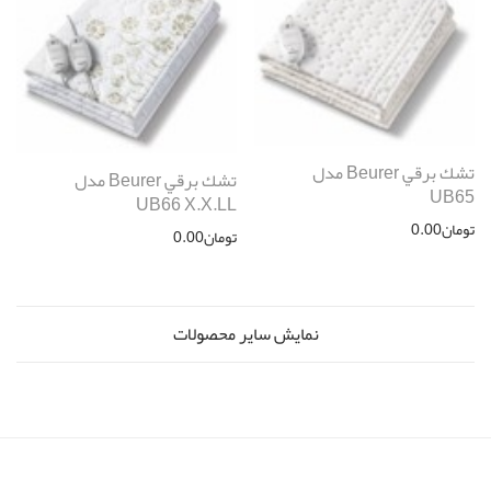
تشك برقي Beurer مدل
تشك برقي Beurer مدل
UB65
UB66 X.X.LL
تومان
0.00
تومان
0.00
نمایش سایر محصولات