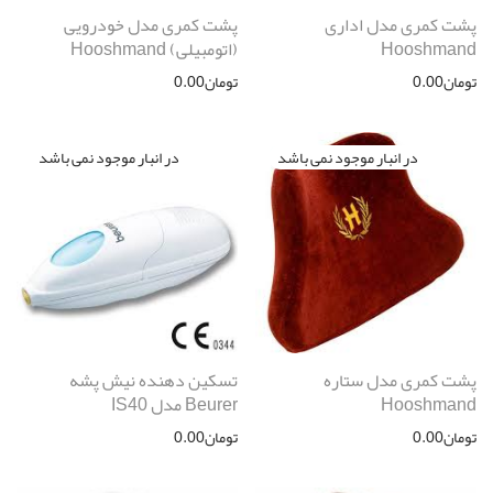
پشت کمری مدل اداری
پشت کمری مدل خودرویی
Hooshmand
(اتومبیلی) Hooshmand
تومان
0.00
تومان
0.00
پشت کمری مدل ستاره
تسكين دهنده نيش پشه
Hooshmand
Beurer مدل IS40
تومان
0.00
تومان
0.00