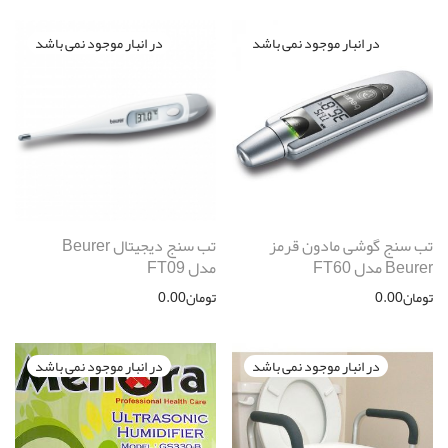
تب سنج گوشی مادون قرمز
تب سنج دیجیتال Beurer
Beurer مدل FT60
مدل FT09
تومان
0.00
تومان
0.00