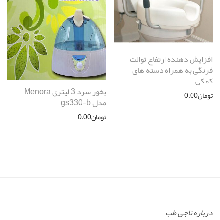
افزایش دهنده ارتفاع توالت
فرنگی به همراه دسته های
کمکی
بخور سرد 3 لیتری Menora
تومان
0.00
مدل gs330-b
تومان
0.00
درباره ناجی طب