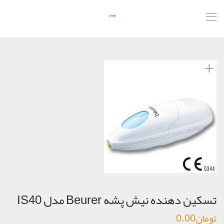
تسكين دهنده نيش پشه Beurer مدل IS40
تومان
0.00