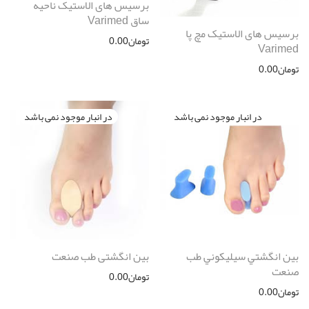
برسیس های الاستیک ناحیه
ساق Varimed
برسیس های الاستیک مچ پا
تومان
0.00
Varimed
تومان
0.00
بین انگشتي سيليكوني طب
بین انگشتی طب صنعت
صنعت
تومان
0.00
تومان
0.00