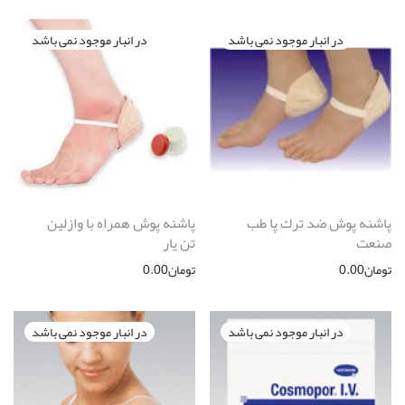
پاشنه پوش ضد ترك پا طب
پاشنه پوش همراه با وازلین
صنعت
تن یار
تومان
0.00
تومان
0.00