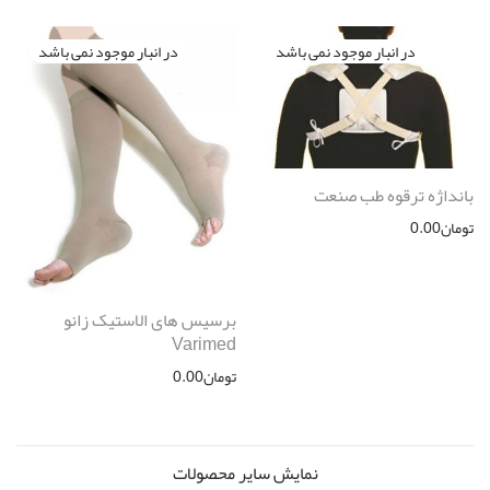
بانداژه ترقوه طب صنعت
تومان
0.00
برسیس های الاستیک زانو
Varimed
تومان
0.00
نمایش سایر محصولات