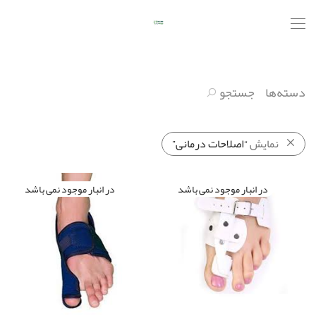
دسته‌ها
جستجو
نمایش
“اصلاحات درمانی”