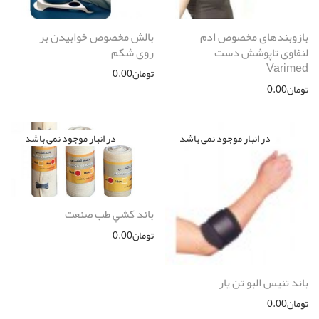
بازوبندهای مخصوص ادم
بالش مخصوص خوابیدن بر
لنفاوی تاپوشش دست
روی شکم
Varimed
تومان
0.00
تومان
0.00
باند كشي طب صنعت
تومان
0.00
باند تنیس البو تن یار
تومان
0.00