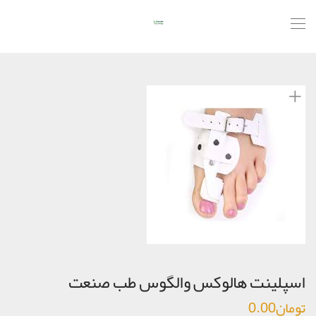
اسپلينت هالوكس والگوس طب صنعت
تومان
0.00