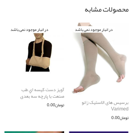
محصولات مشابه
آويز دست كيسه اي طب
صنعت با پارچه سه بعدی
برسیس های الاستیک زانو
تومان
0.00
Varimed
تومان
0.00