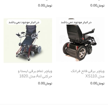
تومان
0.00
تومان
0.00
ویلچر برقی فاتح فراتک
ویلچر تمام برقی ایستا و
مدل XS110
حرکتی A&I مدل 1820
تومان
0.00
تومان
0.00