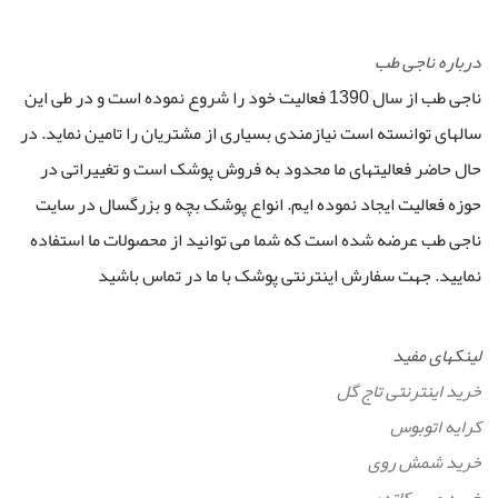
درباره ناجی طب
ناجی طب از سال 1390 فعالیت خود را شروع نموده است و در طی این
سالهای توانسته است نیازمندی بسیاری از مشتریان را تامین نماید. در
حال حاضر فعالیتهای ما محدود به فروش پوشک است و تغییراتی در
حوزه فعالیت ایجاد نموده ایم. انواع پوشک بچه و بزرگسال در سایت
ناجی طب عرضه شده است که شما می توانید از محصولات ما استفاده
نمایید. جهت سفارش اینترنتی پوشک با ما در تماس باشید
لینکهای مفید
خرید اینترنتی تاج گل
کرایه اتوبوس
خرید شمش روی
خرید مس کاتدی