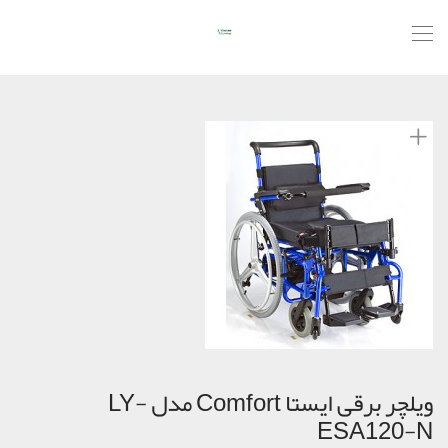
ویلچر برقی ایستا Comfort مدل LY-
ESA120-N