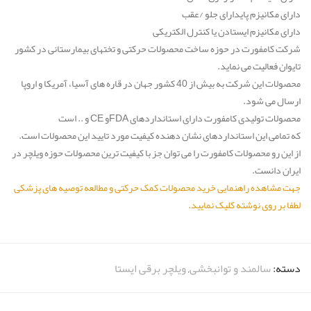
دارای مکانیزم پایدارای جلو /عقب
دارای مکانیزم ایستادن یا کنترل الکتریکی
شرکت کامفورت در حوزه ساخت محصولات حرکتی و تختهای بیمارستانی در کشور
تایوان فعالیت می نماید.
محصولات این شرکت به بیش از 40 کشور جهان در قاره های آسیا، آمریکا و اروپا
ارسال می شود.
محصولات تولیدی کامفورت دارای استانداردهای FDAو CE و .. است
که تمامی این استانداردهای نشان دهنده کیفیت مورد تایید این محصولات است.
از این رو محصولات کامفورت را می توان جز با کیفیت ترین محصولات حوزه ویلچر در
ایران دانست.
جهت مشاهده راهنمایی خرید محصولات کمک حرکتی و مطالعه توصیه های پزشکی
لطفا بر روی نوشته کلیک نمایید.
دسته:
سالمند و توانبخشی
,
ویلچر برقی ایستا