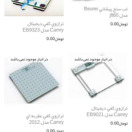
تب سنج پيشاني Beurer
مدل jft60
ترازوي كفي ديجيتال
تومان
0.00
Camry مدل EB9323
تومان
0.00
ترازوي كفي ديجيتال
Camry مدل EB9021
ترازوي كفي عقربه اي
Camry مدل 2012
تومان
0.00
تومان
0.00