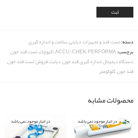
دسته:
تست قند و تجهیزات دیابتی
,
سلامت و اندازه گیری
برچسب:
PERFORMA
,
ACCU-CHEK
,
اكيوچك
,
تست قند خون
,
دستگاه دیجیتال اندازه گیری قند خون
,
دیابت
,
فروش تست قند خون
,
قند خون
,
گلوکومتر
محصولات مشابه