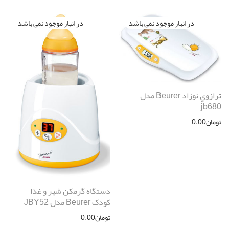
ترازوي نوزاد Beurer مدل
jb680
تومان
0.00
دستگاه گرمکن شیر و غذا
کودک Beurer مدل JBY52
تومان
0.00