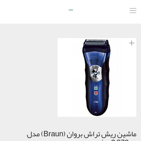
ماشین ریش تراش بروان (Braun) مدل