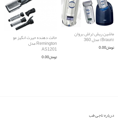
ماشین ریش تراش بروان
حالت دهنده حیرت انگیز مو
(Braun) مدل 360
Remington مدل
تومان
0.00
AS1201
تومان
0.00
درباره ناجی طب