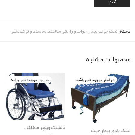
دسته:
تخت خواب بیمار
,
خواب و راحتی سالمند
,
سالمند و توانبخشی
محصولات مشابه
بالشتک ویلچر متخلخل
تشک بادی بیمار جهت