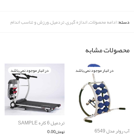
دسته:
ادامه محصولات
,
اندازه گیری
,
تردمیل
,
ورزش و تناسب اندام
محصولات مشابه
تردمیل 6 کاره SAMPLE
آب رولر مدل 6549
تومان
0.00