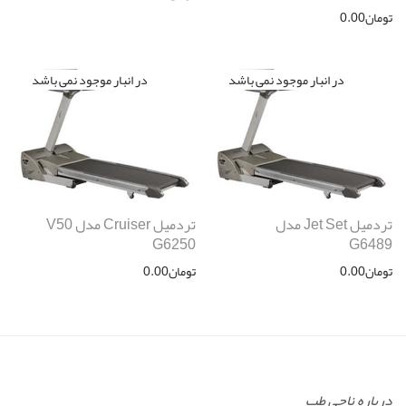
تومان
0.00
تردمیل Jet Set مدل
تردمیل Cruiser مدل V50
G6250
G6489
تومان
0.00
تومان
0.00
درباره ناجی طب