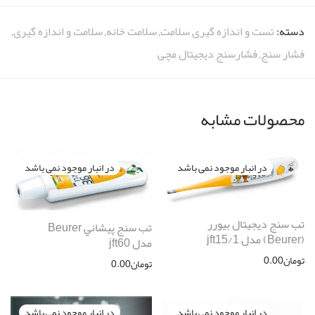
دسته:
تست و اندازه گیری سلامت
,
سلامت خانه
,
سلامت و اندازه گیری
,
فشار سنج
,
فشارسنج دیجیتال مچی
محصولات مشابه
تب سنج ديجيتال بیورر
تب سنج پيشاني Beurer
(Beurer) مدل jft15/1
مدل jft60
تومان
0.00
تومان
0.00