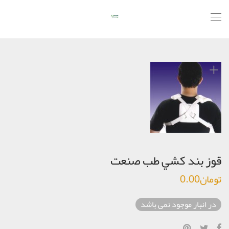
قوز بند كشي طب صنعت
تومان
0.00
در انبار موجود نمی باشد