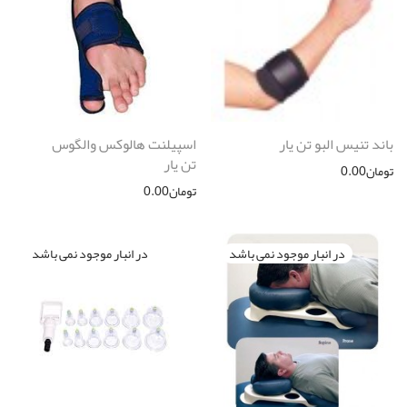
باند تنیس البو تن یار
اسپیلنت هالوکس والگوس
تن یار
تومان
0.00
تومان
0.00