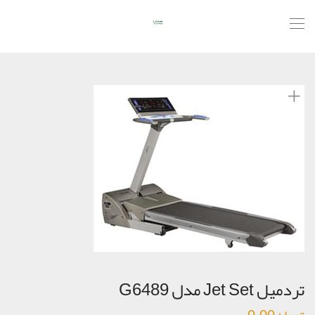
تردمیل Jet Set مدل G6489
تومان
0.00