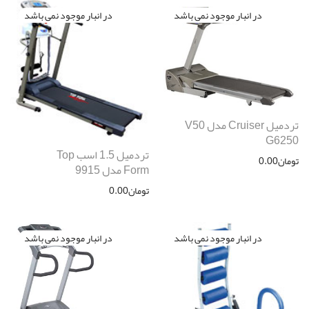
تردمیل Cruiser مدل V50
G6250
تردمیل 1.5 اسب Top
تومان
0.00
Form مدل 9915
تومان
0.00