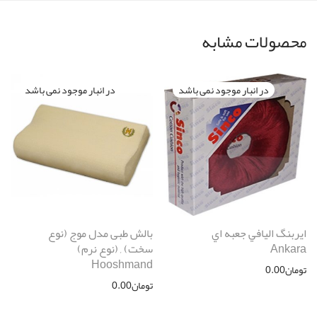
محصولات مشابه
ايربنگ اليافي جعبه اي
بالش طبی مدل موج (نوع
Ankara
سخت) , (نوع نرم)
Hooshmand
تومان
0.00
تومان
0.00