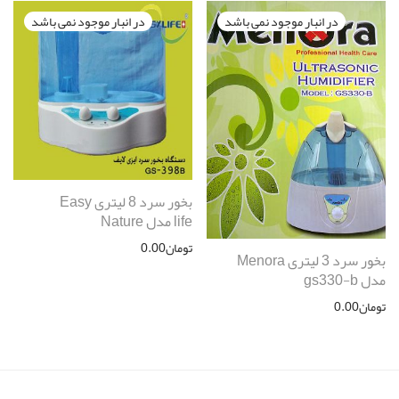
بخور سرد 8 لیتری Easy
life مدل Nature
تومان
0.00
بخور سرد 3 لیتری Menora
مدل gs330-b
تومان
0.00