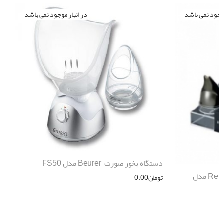
دستگاه بخور صورت Beurer مدل FS50
ماشین اصلاح سر و صورت Remington مدل
تومان
0.00