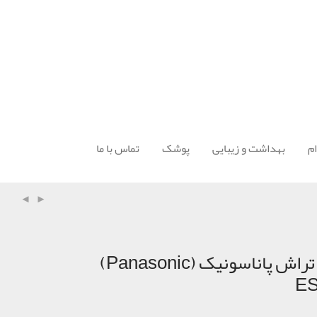
م
بهداشت و زیبایی
پوشک
تماس با ما
ماشین ریش تراش پاناسونیک (Panasonic)