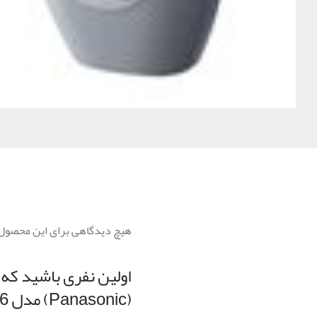
هیچ دیدگاهی برای این محصول
اولین نفری باشید که
(Panasonic) مدل ES-6016”