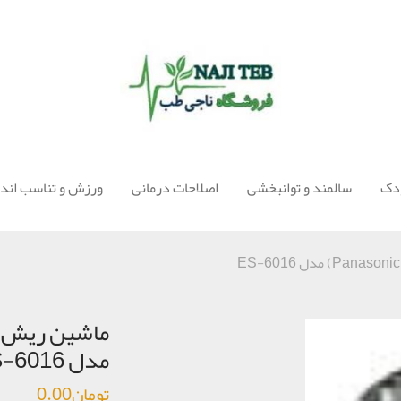
ودک
سالمند و توانبخشی
اصلاحات درمانی
ورزش و تناسب اندا
مدل ES-6016
تومان
0.00