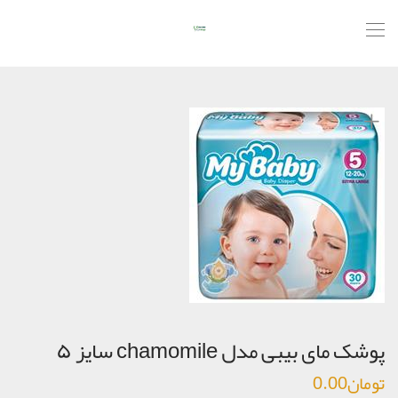
پوشک مای بیبی مدل chamomile سایز ۵
تومان
0.00