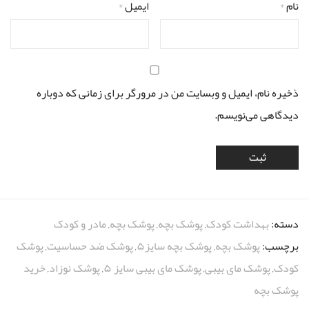
نام
*
ایمیل
*
ذخیره نام، ایمیل و وبسایت من در مرورگر برای زمانی که دوباره
دیدگاهی می‌نویسم.
دسته:
بهداشت کودک
,
پوشک بچه
,
پوشک بچه
,
مادر و کودک
برچسب:
پوشک بچه
,
پوشک بچه سایز۵
,
پوشک ضد حساسیت
,
پوشک
کودک
,
پوشک مای بیبی
,
پوشک مای بیبی سایز ۵
,
پوشک نوزاد
,
خرید
پوشک بچه