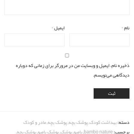
نام
*
ایمیل
*
ذخیره نام، ایمیل و وبسایت من در مرورگر برای زمانی که دوباره
دیدگاهی می‌نویسم.
دسته:
بهداشت کودک
,
پوشک بچه
,
پوشک بچه
,
مادر و کودک
برچسب:
bambo nature
,
بامبو
,
پوشک
,
پوشک بامبو
,
پوشک بچه
,