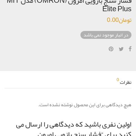
فشار سنج بازویی امرون (OMRON) مدل MIT
Elite Plus
تومان
0.00
در انبار موجود نمی باشد
0
نظرات
هیچ دیدگاهی برای این محصول نوشته نشده است.
اولین نفری باشید که دیدگاهی را ارسال می
کنید برای “فشار سنج بازویی امرون