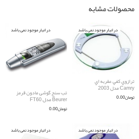
محصولات مشابه
ترازوي كفي عقربه اي
Camry مدل 2003
تب سنج گوشی مادون قرمز
تومان
0.00
Beurer مدل FT60
تومان
0.00