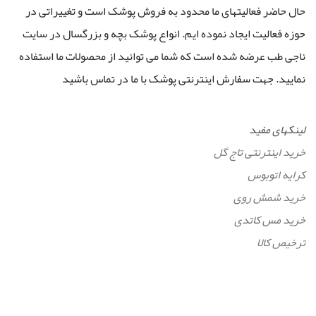
حال حاضر فعالیتهای ما محدود به فروش پوشک است و تغییراتی در
حوزه فعالیت ایجاد نموده ایم. انواع پوشک بچه و بزرگسال در سایت
ناجی طب عرضه شده است که شما می توانید از محصولات ما استفاده
نمایید. جهت سفارش اینترنتی پوشک با ما در تماس باشید
لینکهای مفید
خرید اینترنتی تاج گل
کرایه اتوبوس
خرید شمش روی
خرید مس کاتدی
ترخیص کالا