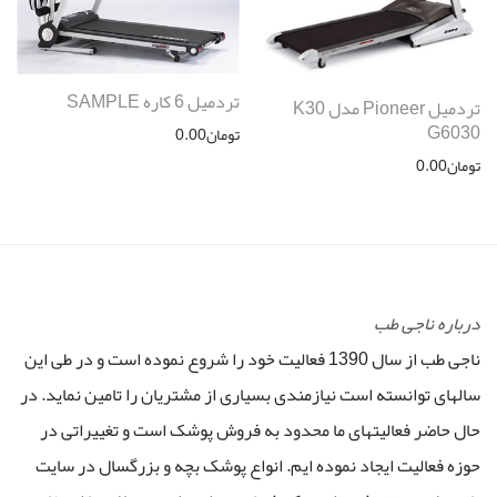
تردمیل 6 کاره SAMPLE
تردمیل Pioneer مدل K30
G6030
تومان
0.00
تومان
0.00
درباره ناجی طب
ناجی طب از سال 1390 فعالیت خود را شروع نموده است و در طی این
سالهای توانسته است نیازمندی بسیاری از مشتریان را تامین نماید. در
حال حاضر فعالیتهای ما محدود به فروش پوشک است و تغییراتی در
حوزه فعالیت ایجاد نموده ایم. انواع پوشک بچه و بزرگسال در سایت