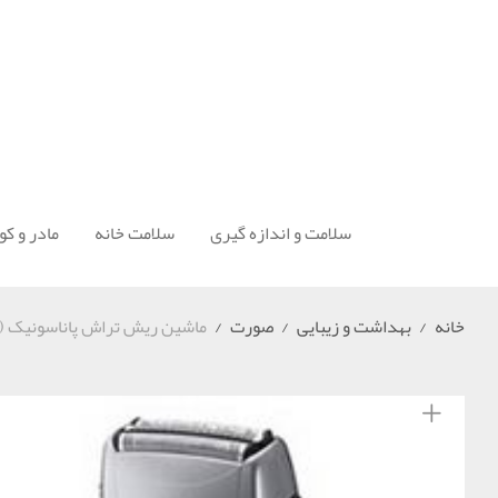
سلامت و اندازه گیری
سلامت خانه
مادر و ک
خانه
/
بهداشت و زیبایی
/
صورت
/
ماشین ریش تراش پاناسونیک (Panasonic) مدل ES-LT50