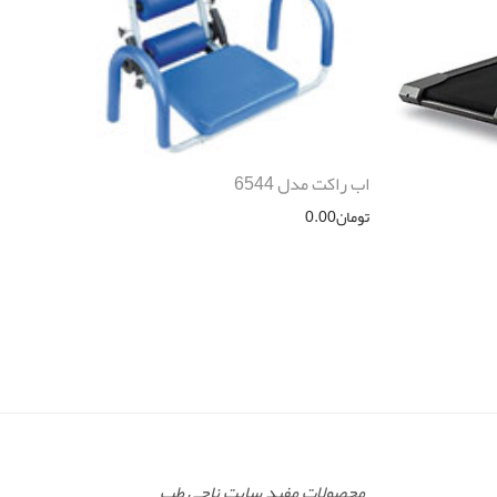
اب راکت مدل 6544
تومان
0.00
محصولات مفید سایت ناجی طب