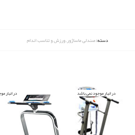
دسته:
صندلی ماساژور
,
ورزش و تناسب اندام