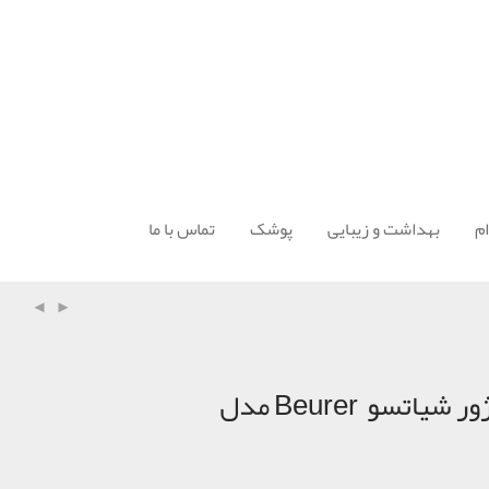
م
بهداشت و زیبایی
پوشک
تماس با ما
صندلی ماساژور شیاتسو Beurer مدل