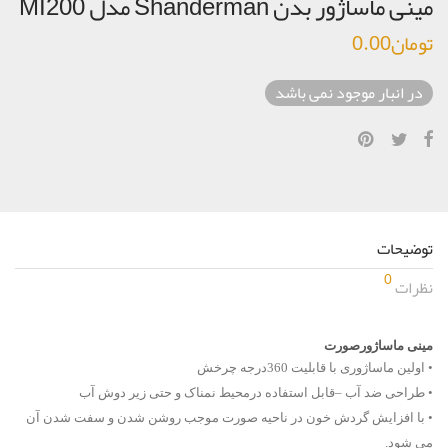
مینی ماساژور بدن Shanderman مدل MI200
تومان
0.00
در انبار موجود نمی باشد
توضیحات
0
نظرات
مینی ماساژورصورت
• اولین ماساژوری با قابلیت 360درجه چرخش
• طراحی ضد آب –قابل استفاده درمحیط نمناک و حتی زیر دوش آب
• با افزایش گردش خون در ناحیه صورت موجب روشن شدن و سفت شدن آن
می شود.