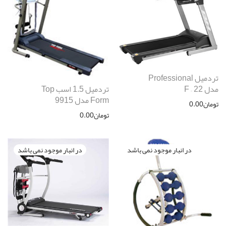
تردمیل Professional
تردمیل 1.5 اسب Top
مدل F – 22
Form مدل 9915
تومان
0.00
تومان
0.00