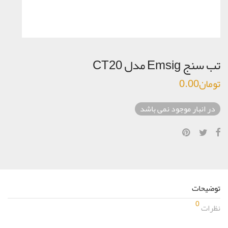
تب سنج Emsig مدل CT20
تومان
0.00
در انبار موجود نمی باشد
توضیحات
0
نظرات