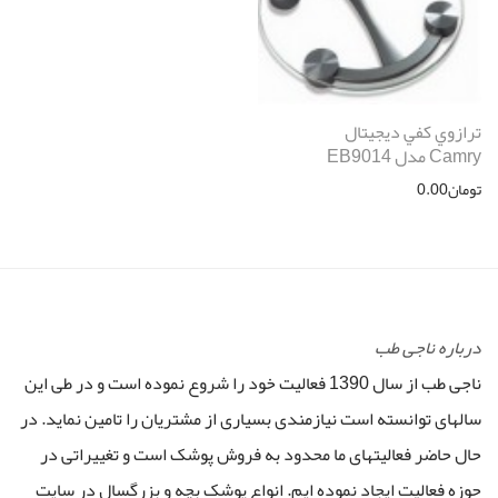
ترازوي كفي ديجيتال
Camry مدل EB9014
تومان
0.00
درباره ناجی طب
ناجی طب از سال 1390 فعالیت خود را شروع نموده است و در طی این
سالهای توانسته است نیازمندی بسیاری از مشتریان را تامین نماید. در
حال حاضر فعالیتهای ما محدود به فروش پوشک است و تغییراتی در
حوزه فعالیت ایجاد نموده ایم. انواع پوشک بچه و بزرگسال در سایت