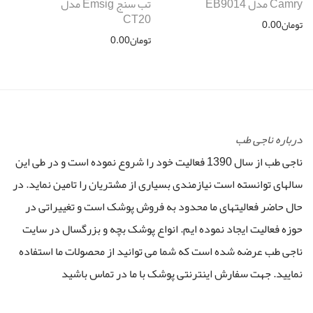
Camry مدل EB9014
تب سنج Emsig مدل
CT20
تومان
0.00
تومان
0.00
درباره ناجی طب
ناجی طب از سال 1390 فعالیت خود را شروع نموده است و در طی این
سالهای توانسته است نیازمندی بسیاری از مشتریان را تامین نماید. در
حال حاضر فعالیتهای ما محدود به فروش پوشک است و تغییراتی در
حوزه فعالیت ایجاد نموده ایم. انواع پوشک بچه و بزرگسال در سایت
ناجی طب عرضه شده است که شما می توانید از محصولات ما استفاده
نمایید. جهت سفارش اینترنتی پوشک با ما در تماس باشید