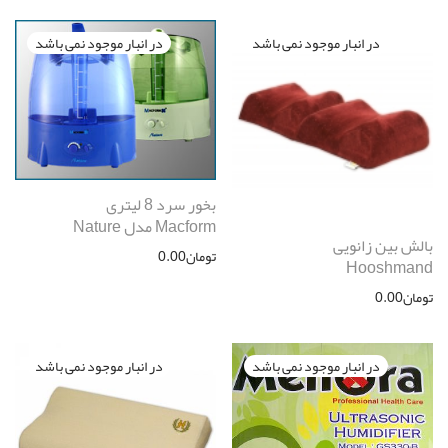
بخور سرد 8 لیتری
Macform مدل Nature
بالش بین زانویی
تومان
0.00
Hooshmand
تومان
0.00