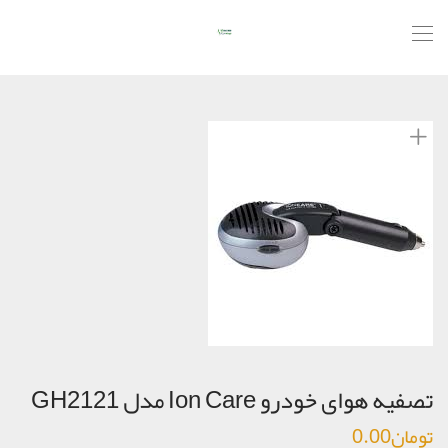
تصفیه هوای خودرو Ion Care مدل GH2121
تومان
0.00