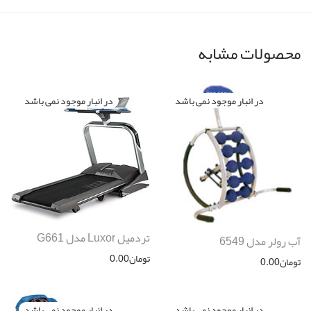
محصولات مشابه
تردمیل Luxor مدل G661
آب رولر مدل 6549
تومان
0.00
تومان
0.00