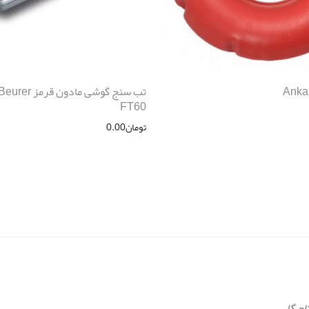
FT60
تومان
0.00
تاج گل