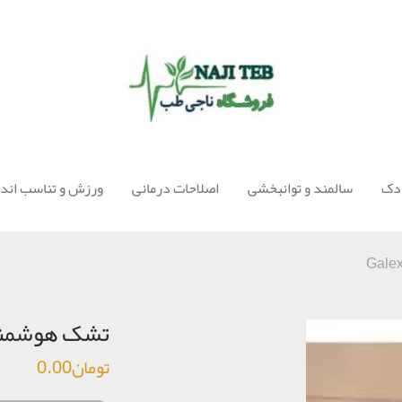
ودک
سالمند و توانبخشی
اصلاحات درمانی
ورزش و تناسب اندا
تشک هوشمند دو نف
تومان
0.00