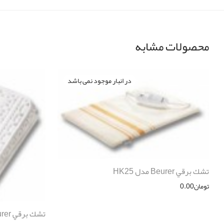
محصولات مشابه
تشك برقي Beurer مدل HK25
تومان
0.00
تشك برقي Beurer مدل HK120 X.X.L