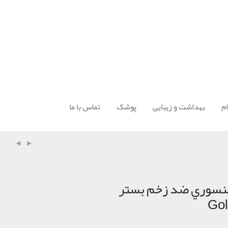
م
بهداشت و زیبایی
پوشک
تماس با ما
نسوري ضد زخم بستر
Go