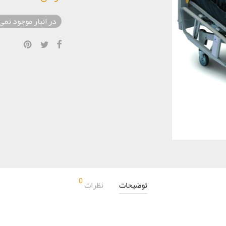
در انبار موجود نمی
0
توضیحات
نظرات