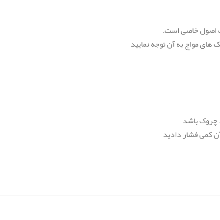
ت اصول خاصی است.
های مواج به آن توجه نمایید