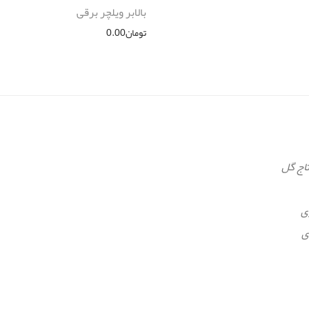
بالابر ویلچر برقی
تومان
0.00
تاج گل
ی
ی