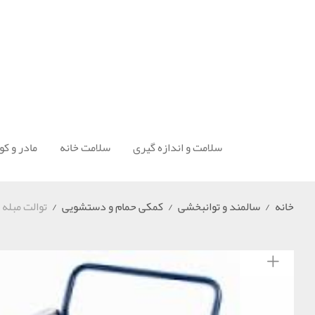
سلامت و اندازه گیری
سلامت خانه
مادر و ک
خانه
/
سالمند و توانبخشی
/
کمکی حمام و دستشویی
/
توالت مبله 