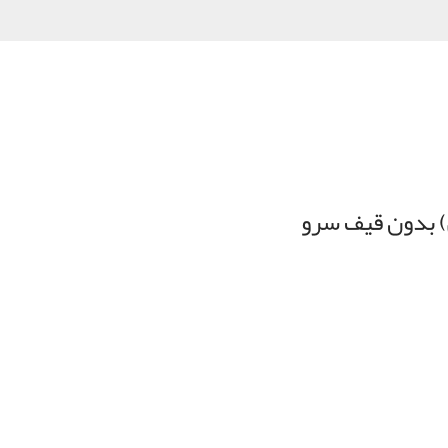
ي) بدون قيف سرو