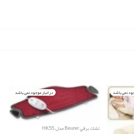
تشك برقي Beurer مدل HK55