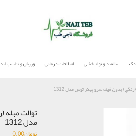
ودک
سالمند و توانبخشی
اصلاحات درمانی
ورزش و تناسب اندا
(رنگي) بدون قيف سرو پیکر توس مدل 1312
توالت مبله (
مدل 1312
تومان
0.00