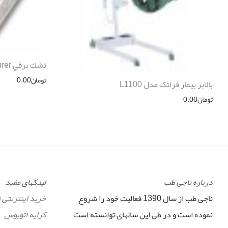
تشك برقي Beurer مدل UB55
تومان
0.00
بالابر بیمار فراتک مدل L1100
تومان
0.00
درباره ناجی طب
لینکهای مفید
ناجی طب از سال 1390 فعالیت خود را شروع
خرید اینترنتی 
نموده است و در طی این سالهای توانسته است
کرایه اتوبوس