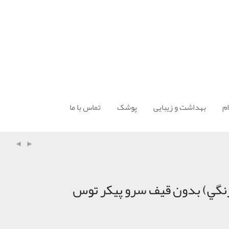
م
بهداشت و زیبایی
پوشک
تماس با ما
رنگي) بدون قيف سرو پیکر توس