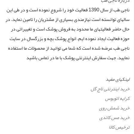
درباره ناجی طب
ناجی طب از سال 1390 فعالیت خود را شروع نموده است و در طی این
سالهای توانسته است نیازمندی بسیاری از مشتریان را تامین نماید. در
حال حاضر فعالیتهای ما محدود به فروش پوشک است و تغییراتی در
حوزه فعالیت ایجاد نموده ایم. انواع پوشک بچه و بزرگسال در سایت
ناجی طب عرضه شده است که شما می توانید از محصولات ما استفاده
نمایید. جهت سفارش اینترنتی پوشک با ما در تماس باشید
لینکهای مفید
خرید اینترنتی تاج گل
کرایه اتوبوس
خرید شمش روی
خرید مس کاتدی
ترخیص کالا