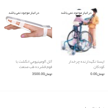
ایستا نگهدارنده چرخدار
آتل آلومينيومي انگشت با
کودکان
فوم فشرده طب صنعت
تومان
0.00
تومان
3,500.00