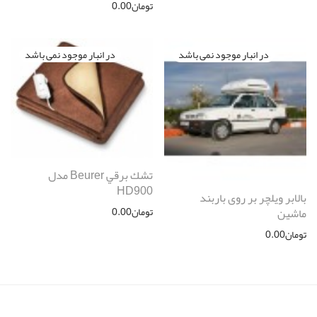
تومان
0.00
تشك برقي Beurer مدل
HD900
بالابر ویلچر بر روی باربند
تومان
0.00
ماشین
تومان
0.00