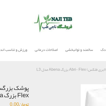
ودک
سالمند و توانبخشی
اصلاحات درمانی
ورزش و تناسب اندا
Abr بزرگ Abena مدل L3
Flex بزرگ Abena مدل L3
تومان
0.00