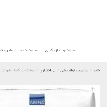
سلامت و اندازه گیری
سلامت خانه
مادر و ک
خانه
/
سالمند و توانبخشی
/
بی اختیاری
/
پوشک بزرگسال شورتی (ابری فلکس) i- Flex