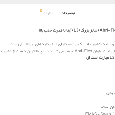
0
توضیحات
نظرات
و ساخت کشور دانمارک بوده و دارای استانداردهای بین المللی است.
رت است از:
 بدن
سان بسته