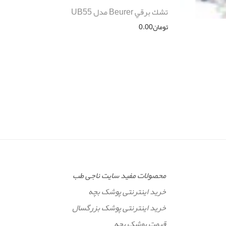
تشك برقي Beurer مدل UB55
تومان
0.00
محصولات مفید سایت ناجی طب
خرید اینترنتی پوشک بچه
خرید اینترنتی پوشک بزرگسال
قیمت پوشک بچه