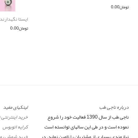
تومان
0.00
ایستا نگهدارنده
تومان
0.00
درباره ناجی طب
لینکهای مفید
ناجی طب از سال 1390 فعالیت خود را شروع
خرید اینترنتی 
نموده است و در طی این سالهای توانسته است
کرایه اتوبوس
نیازمندی بسیاری از مشتریان را تامین نماید. در
خرید شمش رو