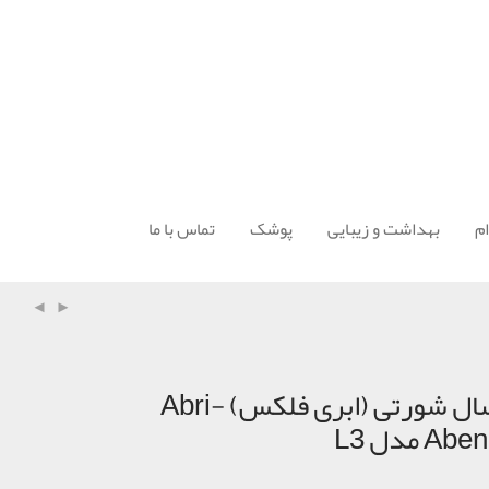
م
بهداشت و زیبایی
پوشک
تماس با ما
پوشک بزرگسال شورتی (ابری فلکس) Abri-