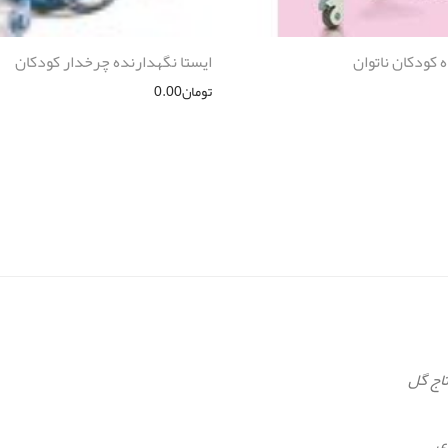
 کودکان ناتوان
ایستا نگهدارنده چرخدار کودکان
تومان
0.00
تاج گل
ی