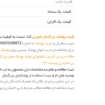
قدرت جذب
قیمت یک بسته:
قیمت یک کارتن:
قیمت پوشک بزرگسال شورتی
آبنا نسبت به کیفیت با
جهت سفارش و
خرید پوشک
با شماره
09203189872
برای مشاهده و خرید انواع پوشک چسبی روی
پوشک ا
مقاله بررسی آخرین تکنولوژی تولید پوشک های بزرگسال شورتی (EX
بی اختیاری چیست ؟؟؟
جهت مطالعه و مقایسه مشخصات این محصول به تب خص
توصیه های لازم جهت استفاده از پوشکهای بزرگسال
در این بخش برخی از نکاتی که مصرف کنندگان می بای
جهت مشاهده و مطالعه مطالب مرتبط با بی اختیاری و 