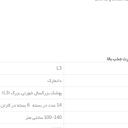
ت جذب بالا
L3
دانمارک
پوشک بزرگسال شورتی بزرگ (L3)
14 عدد در بسته – 6 بسته در کارتن
100-140 سانتی متر