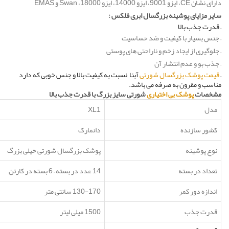
دارای نشان CE، ایزو 9001، ایزو 14000، ایزو 18000، Swan و EMAS
سایر مزایای پوشینه بزرگسال ابری فلکس :
– قدرت جذب بالا
– جنس بسیار با کیفیت و ضد حساسیت
– جلوگیری از ایجاد زخم و ناراحتی های پوستی
– جذب بو و عدم انتشار آن
–
قیمت پوشک بزرگسال شورتی
آبنا نسبت به کیفیت بالا و جنس خوبی که دارد
مناسب و مقرون به صرفه می باشد.
مشخصات
پوشک بی اختیاری
شورتی سایز بزرگ با قدرت جذب بالا
مدل
XL1
کشور سازنده
دانمارک
نوع پوشینه
پوشک بزرگسال شورتی خیلی بزرگ
تعداد در بسته
14 عدد در بسته – 6 بسته در کارتن
اندازه دور کمر
130-170 سانتی متر
قدرت جذب
1500 میلی لیتر