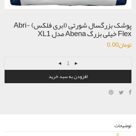
پوشک بزرگسال شورتی (ابری فلکس) Abri-
Flex خیلی بزرگ Abena مدل XL1
تومان
0.00
افزودن به سبد خرید
توضیحات
0