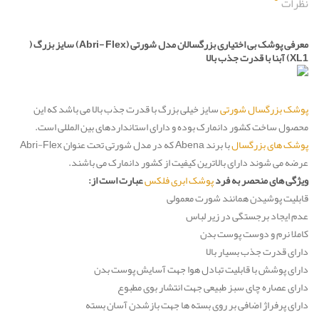
نظرات
معرفی پوشک بی اختیاری بزرگسالان مدل شورتی (Abri- Flex) سایز بزرگ (
XL1) آبنا با قدرت جذب بالا
پوشک بزرگسال شورتی
سایز خیلی بزرگ با قدرت جذب بالا می باشد که این
محصول ساخت کشور دانمارک بوده و دارای استانداردهای بین المللی است.
پوشک های بزرگسال
با برند Abena که در مدل شورتی تحت عنوان Abri-Flex
عرضه می شوند دارای بالاترین کیفیت از کشور دانمارک می باشند.
ویژگی های منحصر به فرد
پوشک ابری فلکس
عبارت است از:
قابلیت پوشیدن همانند شورت معمولی
عدم ایجاد برجستگی در زیر لباس
کاملا نرم و دوست پوست بدن
دارای قدرت جذب بسیار بالا
دارای پوشش با قابلیت تبادل هوا جهت آسایش پوست بدن
دارای عصاره چای سبز طبیعی جهت انتشار بوی مطبوع
دارای پرفراژ اضافی بر روی بسته ها جهت بازشدن آسان بسته