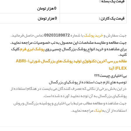
قیمت یک بسته :
0 هزار تومان
قیمت یک کارتن :
0 هزار تومان
جهت سفارش و
خرید پوشک
با شماره
09203189872
تماس حاصل فرمائید.
جهت مطالعه و مقایسه مشخصات این محصول به تب خصوصیات مراجعه نمایید.
برای مشاهده و خرید انواع پوشک بزرگسال چسبی روی
پوشک ابری فرم
کلیک
کنید.
مقاله بررسی آخرین تکنولوژی تولید پوشک های بزرگسال شورتی (ABRI-
FLEX) آبنا
بی اختیاری چیست؟؟؟
توصیه های لازم جهت استفاده از پوشکهای بزرگسال
در این بخش برخی از نکاتی که مصرف کنندگان می بایست در هنگام استفاده از
پوشکهای بزرگسال به آن توجه نمایید آورده شده است.
جهت مشاهده و مطالعه مطالب مرتبط با بی اختیاری و پوشینه بزرگسال و روش
استفاده از آن به
لینک
مراجعه نمایید.