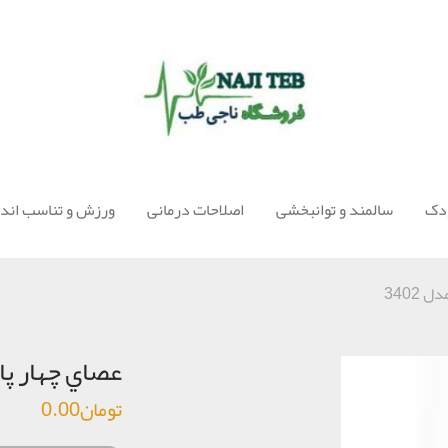
ودک
سالمند و توانبخشی
اصلاحات درمانی
ورزش و تناسب اندا
3402
عصاي چهار پاي
تومان
0.00