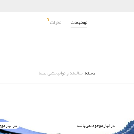
0
توضیحات
نظرات
دسته:
سالمند و توانبخشی
,
عصا