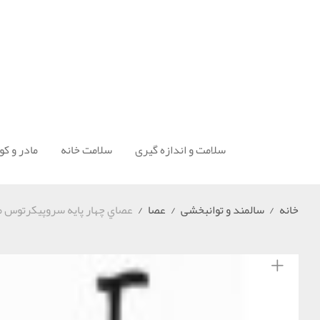
سلامت و اندازه گیری
سلامت خانه
مادر و ک
خانه
/
سالمند و توانبخشی
/
عصا
/
عصاي چهار پايه سروپيكرتوس مدل 