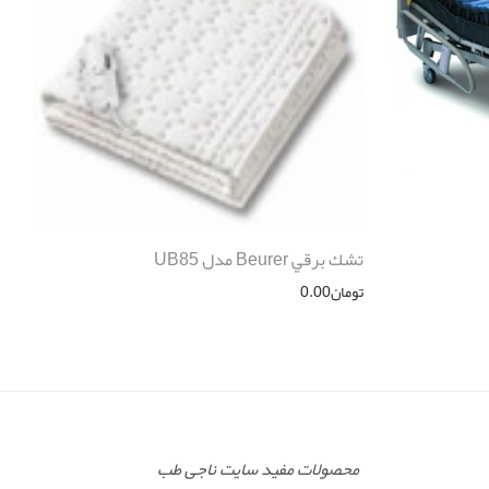
تشك برقي Beurer مدل UB85
تومان
0.00
محصولات مفید سایت ناجی طب