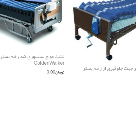
تشك مواج سنسوري ضد زخم بستر
GoldenWalker
ر جهت جلوگیری از زخم بستر
تومان
0.00