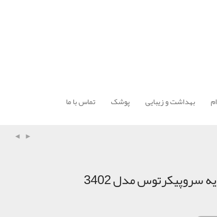
م
بهداشت و زیبایی
پوشک
تماس با ما
ه سروپيكرتوس مدل 3402