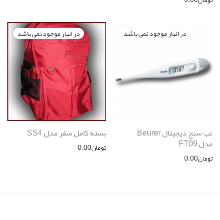
تب سنج دیجیتال Beurer
بسته کامل سفر مدل SS4
مدل FT09
تومان
0.00
تومان
0.00