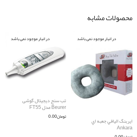
محصولات مشابه
تب سنج دیجیتال گوشی
Beurer مدل FT55
تومان
0.00
ايربنگ اليافي جعبه اي
Ankara
تومان
0.00