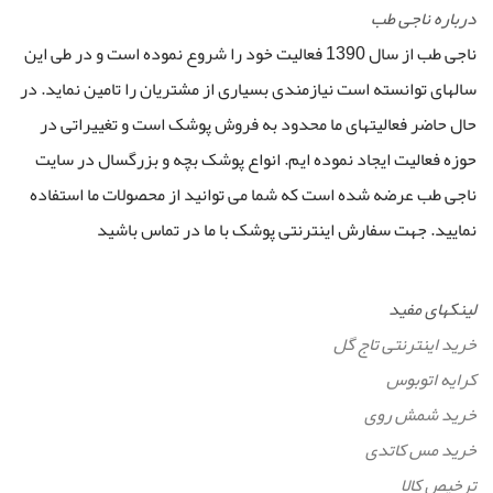
درباره ناجی طب
ناجی طب از سال 1390 فعالیت خود را شروع نموده است و در طی این
سالهای توانسته است نیازمندی بسیاری از مشتریان را تامین نماید. در
حال حاضر فعالیتهای ما محدود به فروش پوشک است و تغییراتی در
حوزه فعالیت ایجاد نموده ایم. انواع پوشک بچه و بزرگسال در سایت
ناجی طب عرضه شده است که شما می توانید از محصولات ما استفاده
نمایید. جهت سفارش اینترنتی پوشک با ما در تماس باشید
لینکهای مفید
خرید اینترنتی تاج گل
کرایه اتوبوس
خرید شمش روی
خرید مس کاتدی
ترخیص کالا