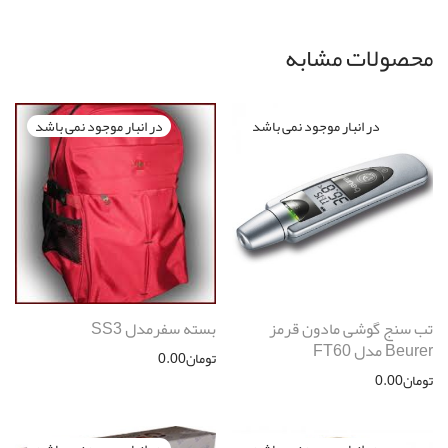
محصولات مشابه
تب سنج گوشی مادون قرمز
بسته سفرمدل SS3
Beurer مدل FT60
تومان
0.00
تومان
0.00