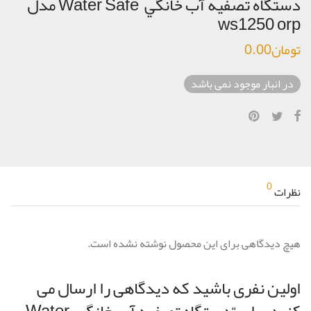
دستگاه تصفيه آب خانگي Water Safe مدل
ws1250 orp
تومان
0.00
در انبار موجود نمی باشد
0
نظرات
هیچ دیدگاهی برای این محصول نوشته نشده است.
اولین نفری باشید که دیدگاهی را ارسال می
کنید برای “دستگاه تصفيه آب خانگي Water