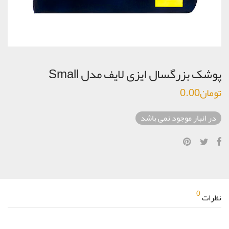
پوشک بزرگسال ایزی لایف مدل Small
تومان
0.00
در انبار موجود نمی باشد
0
نظرات