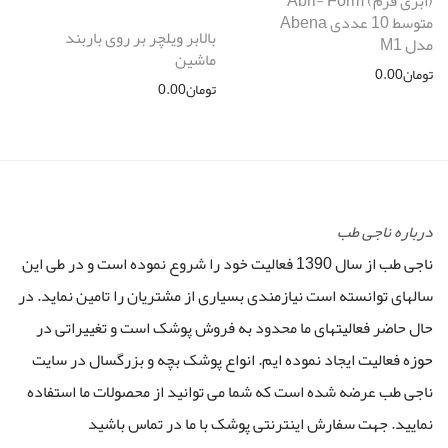
(ابری فرم) Abri- Form
متوسط 10 عددی Abena
بالابر ویلچر بر روی باربند
مدل M1
ماشین
تومان
0.00
تومان
0.00
درباره ناجی طب
ناجی طب از سال 1390 فعالیت خود را شروع نموده است و در طی این
سالهای توانسته است نیازمندی بسیاری از مشتریان را تامین نماید. در
حال حاضر فعالیتهای ما محدود به فروش پوشک است و تغییراتی در
حوزه فعالیت ایجاد نموده ایم. انواع پوشک بچه و بزرگسال در سایت
ناجی طب عرضه شده است که شما می توانید از محصولات ما استفاده
نمایید. جهت سفارش اینترنتی پوشک با ما در تماس باشید