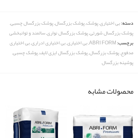
دسته:
بی اختیاری
,
پوشک
,
پوشک بزرگسال
,
پوشک بزرگسال چسبی
,
پوشک بزرگسال شورتی
,
پوشک بزرگسال نواری
,
سالمند و توانبخشی
برچسب:
ABRI FORM
,
بی اختیاری
,
بی اختیاری ادراری
,
بی اختیاری
مدفوع
,
پوشک بزرگسال
,
پوشک بزرگسال ایزی لایف
,
پوشک چسبی
,
پوشینه بزرگسال
محصولات مشابه