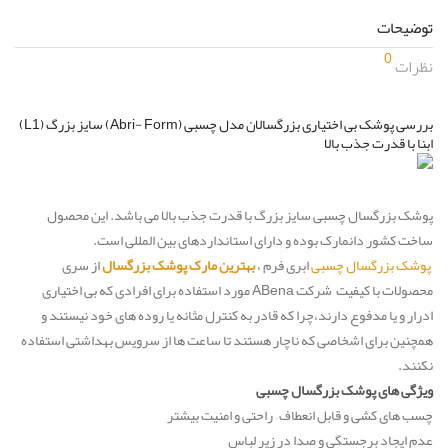
توضیحات
0
نظرات
بررسی پوشک بی اختیاری بزرگسالان مدل چسبی (Abri- Form) سایز بزرگ (L1)
ابنا با قدرت جذب بالا
پوشک بزرگسال چسبی سایز بزرگ با قدرت جذب بالا می باشد. این محصول
ساخت کشور دانمارک بوده و دارای استانداردهای بین المللی است.
پوشک بزرگسال چسبی
ابری فرم ،
بهترین مارک پوشک بزرگسال
از سری
محصولات با کیفیت شرکت ABena مورد استفاده برای افرادی که بی اختیاری
ادرار و یا مدفوع دارند،چرا که قادر به کنترل مثانه یا روده های خود نیستند و
همچنین برای اشخاصی که ناچار هستند تا ساعت ها از سرویس بهداشتی استفاده
نکنند.
ویژگی های پوشک بزرگسال چسبی
چسب های کشی و قابل انعطاف – راحتی و امنیت بیشتر
عدم ایجاد برجستگی و صدا در زیر لباس