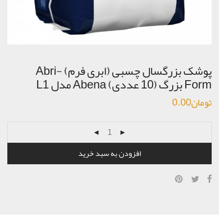
پوشک بزرگسال چسبی (ابری فرم) Abri-
Form بزرگ (10 عددی) Abena مدل L1
تومان
0.00
افزودن به سبد خرید